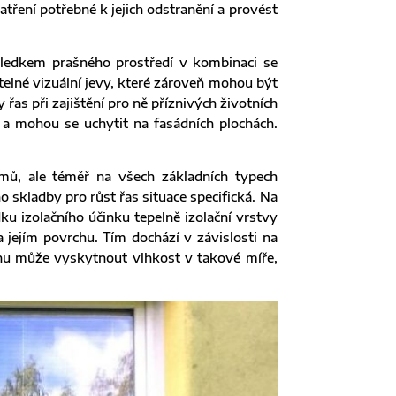
atření potřebné k jejich odstranění a provést
sledkem prašného prostředí v kombinaci se
telné vizuální jevy, které zároveň mohou být
řas při zajištění pro ně příznivých životních
a mohou se uchytit na fasádních plochách.
mů, ale téměř na všech základních typech
o skladby pro růst řas situace specifická. Na
ku izolačního účinku tepelně izolační vrstvy
 jejím povrchu. Tím dochází v závislosti na
chu může vyskytnout vlhkost v takové míře,