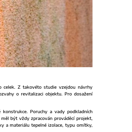
o celek. Z takovéto studie vzejdou návrhy
zvahy o revitalizaci objektu. Pro dosažení
é konstrukce. Poruchy a vady podkladních
 měl být vždy zpracován prováděcí projekt,
y a materiálu tepelné izolace, typu omítky,