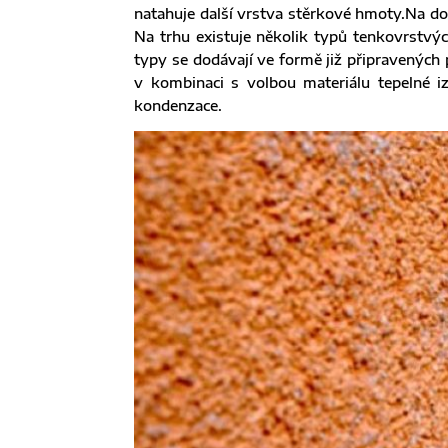
natahuje další vrstva stěrkové hmoty.Na d
Na trhu existuje několik typů tenkovrstvých
typy se dodávají ve formě již připravených 
v kombinaci s volbou materiálu tepelné i
kondenzace.